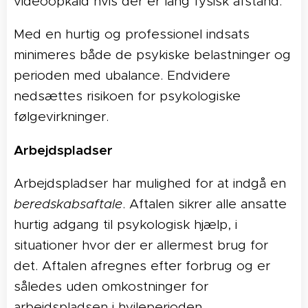
videoopkald hvis der er lang fysisk afstand.
Med en hurtig og professionel indsats
minimeres både de psykiske belastninger og
perioden med ubalance. Endvidere
nedsættes risikoen for psykologiske
følgevirkninger.
Arbejdspladser
Arbejdspladser har mulighed for at indgå en
beredskabsaftale
. Aftalen sikrer alle ansatte
hurtig adgang til psykologisk hjælp, i
situationer hvor der er allermest brug for
det. Aftalen afregnes efter forbrug og er
således uden omkostninger for
arbejdspladsen i hvileperioden.