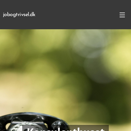
jobogtrivsel.dk