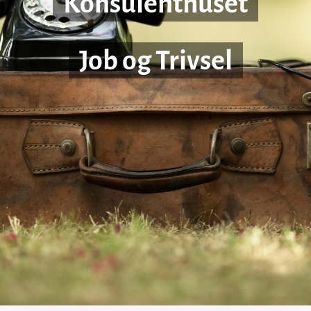
Konsulenthuset
Job og Trivsel